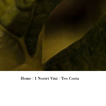
Home
/
I Nostri Vini
/
Teo Costa